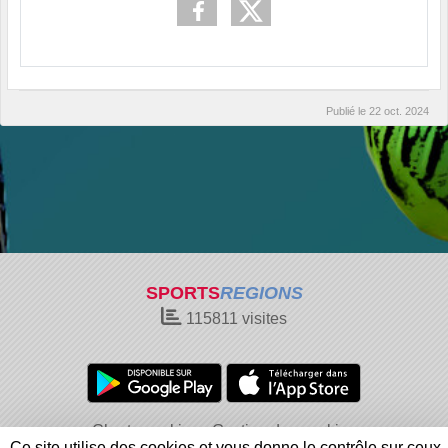
Publié le
22 oct. 2024
SPORTS
REGIONS
115811
visites
Charte cookies
Gestion des cookies
Ce site utilise des cookies et vous donne le contrôle sur ceux