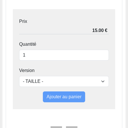
Prix
Quantité
Version
Ajouter au panier